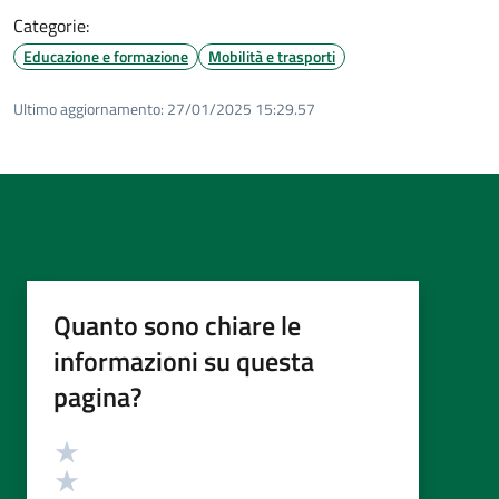
Categorie:
Educazione e formazione
Mobilità e trasporti
Ultimo aggiornamento:
27/01/2025 15:29.57
Quanto sono chiare le
informazioni su questa
pagina?
Valutazione
Valuta 5 stelle su 5
Valuta 4 stelle su 5