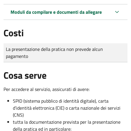
Moduli da compilare e documenti da allegare
Costi
Tipo di pagamento
Importo
La presentazione della pratica non prevede alcun
pagamento
Cosa serve
Per accedere al servizio, assicurati di avere:
SPID (sistema pubblico di identità digitale), carta
d’identità elettronica (CIE) o carta nazionale dei servizi
(CNS)
tutta la documentazione prevista per la presentazione
della pratica ed in particolare: