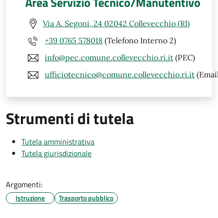
Area Servizio Tecnico/Manutentivo
Via A. Segoni, 24 02042 Collevecchio (RI)
+39 0765 578018
(Telefono Interno 2)
info@pec.comune.collevecchio.ri.it
(PEC)
ufficiotecnico@comune.collevecchio.ri.it
(Email
Strumenti di tutela
Tutela amministrativa
Tutela giurisdizionale
Argomenti:
Istruzione
Trasporto pubblico