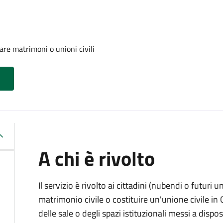
are matrimoni o unioni civili
A chi è rivolto
Il servizio è rivolto ai cittadini (nubendi o futuri
matrimonio civile o costituire un'unione civile i
delle sale o degli spazi istituzionali messi a dis