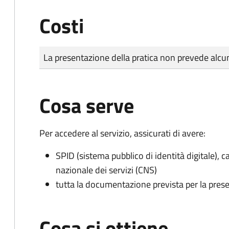
Costi
Tipo di pagamento
Importo
La presentazione della pratica non prevede al
Cosa serve
Per accedere al servizio, assicurati di avere:
SPID (sistema pubblico di identità digitale), ca
nazionale dei servizi (CNS)
tutta la documentazione prevista per la prese
Cosa si ottiene