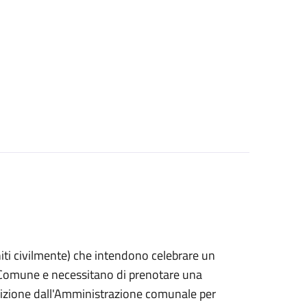
 uniti civilmente) che intendono celebrare un
n Comune e necessitano di prenotare una
posizione dall'Amministrazione comunale per