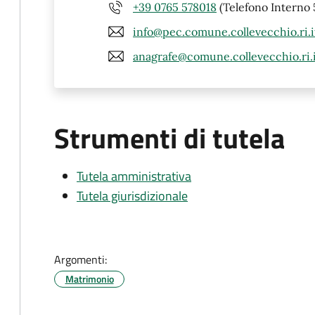
+39 0765 578018
(Telefono Interno 
info@pec.comune.collevecchio.ri.i
anagrafe@comune.collevecchio.ri.
Strumenti di tutela
Tutela amministrativa
Tutela giurisdizionale
Argomenti:
Matrimonio