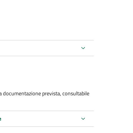
 la documentazione prevista, consultabile
e