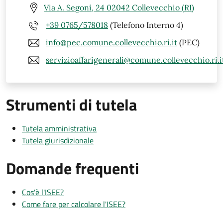
Via A. Segoni, 24 02042 Collevecchio (RI)
+39 0765/578018
(Telefono Interno 4)
info@pec.comune.collevecchio.ri.it
(PEC)
servizioaffarigenerali@comune.collevecchio.ri.i
Strumenti di tutela
Tutela amministrativa
Tutela giurisdizionale
Domande frequenti
Cos'è l'ISEE?
Come fare per calcolare l'ISEE?