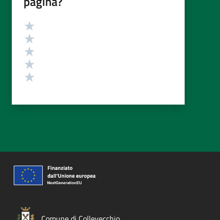
pagina?
Valutazione
Valuta 5 stelle su 5
Valuta 4 stelle su 5
Valuta 3 stelle su 5
Valuta 2 stelle su 5
Valuta 1 stelle su 5
Comune di Collevecchio