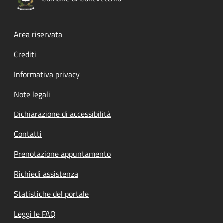
Footer menu
Area riservata
Crediti
Informativa privacy
Note legali
Dichiarazione di accessibilità
Contatti
Prenotazione appuntamento
Richiedi assistenza
Statistiche del portale
Leggi le FAQ