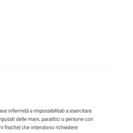
grave infermità e impossibilitati a esercitare
putati delle mani, paralitici o persone con
ni fisiche) che intendono richiedere