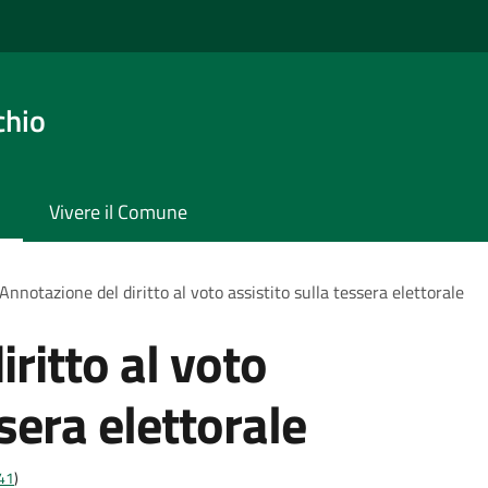
chio
Vivere il Comune
Annotazione del diritto al voto assistito sulla tessera elettorale
ritto al voto
ssera elettorale
t41
)