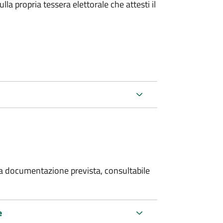
la propria tessera elettorale che attesti il
 la documentazione prevista, consultabile
e