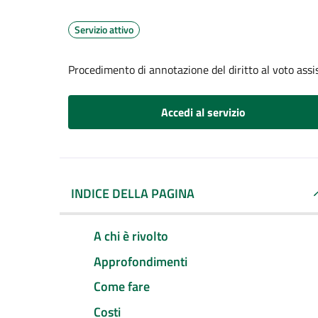
Servizio attivo
Procedimento di annotazione del diritto al voto assis
Accedi al servizio
INDICE DELLA PAGINA
A chi è rivolto
Approfondimenti
Come fare
Costi