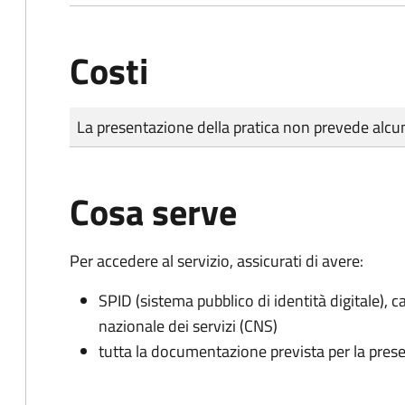
Costi
Tipo di pagamento
Importo
La presentazione della pratica non prevede al
Cosa serve
Per accedere al servizio, assicurati di avere:
SPID (sistema pubblico di identità digitale), ca
nazionale dei servizi (CNS)
tutta la documentazione prevista per la prese