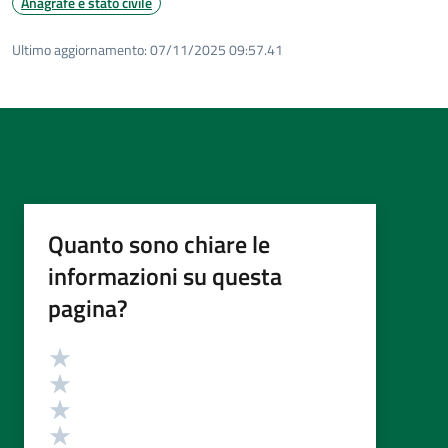
Anagrafe e stato civile
Ultimo aggiornamento:
07/11/2025 09:57.41
Quanto sono chiare le
informazioni su questa
pagina?
Valutazione
Valuta 5 stelle su 5
Valuta 4 stelle su 5
Valuta 3 stelle su 5
Valuta 2 stelle su 5