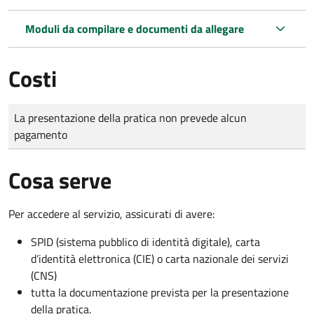
Moduli da compilare e documenti da allegare
Costi
Tipo di pagamento
Importo
La presentazione della pratica non prevede alcun
pagamento
Cosa serve
Per accedere al servizio, assicurati di avere:
SPID (sistema pubblico di identità digitale), carta
d’identità elettronica (CIE) o carta nazionale dei servizi
(CNS)
tutta la documentazione prevista per la presentazione
della pratica.